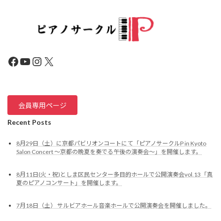
Facebook
YouTube
Instagram
X
会員専用ページ
Recent Posts
8月29日（土）に京都パビリオンコートにて「ピアノサークルP in Kyoto
Salon Concert ～京都の晩夏を奏でる午後の演奏会〜」を開催します。
8月11日(火・祝)としま区民センター多目的ホールで公開演奏会vol.13「真
夏のピアノコンサート」を開催します。
7月18日（土） サルビアホール音楽ホールで公開演奏会を開催しました。