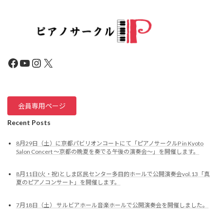
Facebook
YouTube
Instagram
X
会員専用ページ
Recent Posts
8月29日（土）に京都パビリオンコートにて「ピアノサークルP in Kyoto
Salon Concert ～京都の晩夏を奏でる午後の演奏会〜」を開催します。
8月11日(火・祝)としま区民センター多目的ホールで公開演奏会vol.13「真
夏のピアノコンサート」を開催します。
7月18日（土） サルビアホール音楽ホールで公開演奏会を開催しました。