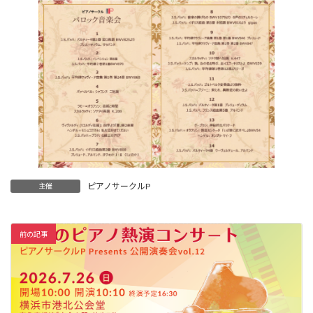
ピアノサークルP
主催
前の記事